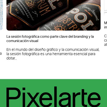
Manual de imagen corporativa: la herramienta
imprescindible para construir marcas sólidas
Cuando hablamos de identidad corporativa, no bast
ing y la
con diseñar un buen logotipo o un sistema gráfico
atractivo. El verdadero...
ión visual,
ial para