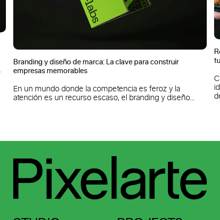
R
t
Branding y diseño de marca: La clave para construir
empresas memorables
o
C
i
En un mundo donde la competencia es feroz y la
de
atención es un recurso escaso, el branding y diseño...