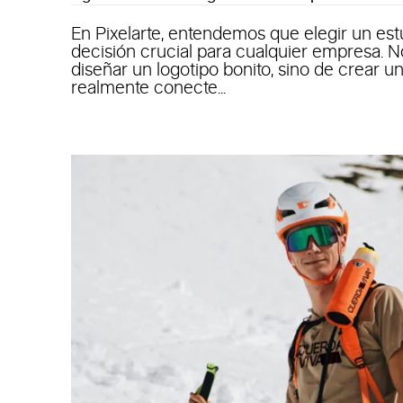
En Pixelarte, entendemos que elegir un est
decisión crucial para cualquier empresa. No
diseñar un logotipo bonito, sino de crear u
realmente conecte...