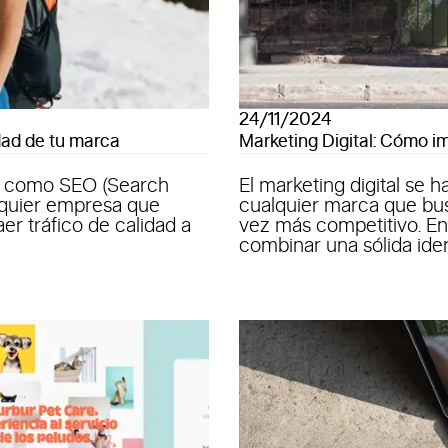
24/11/2024
dad de tu marca
Marketing Digital: Cómo im
o como SEO (Search
El marketing digital se 
alquier empresa que
cualquier marca que bu
er tráfico de calidad a
vez más competitivo. En
combinar una sólida ident