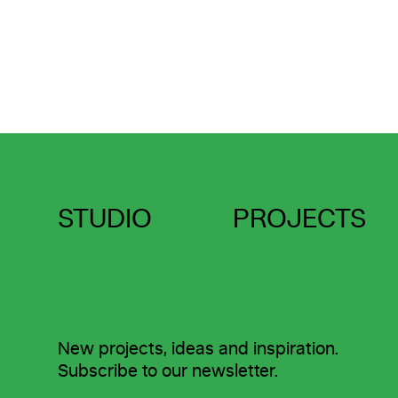
STUDIO
PROJECTS
New projects, ideas and inspiration.
Subscribe to our newsletter.