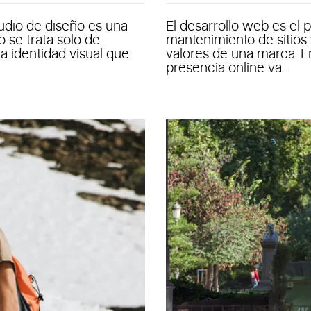
udio de diseño es una
El desarrollo web es el 
 se trata solo de
mantenimiento de sitios 
na identidad visual que
valores de una marca. E
presencia online va...