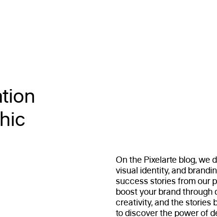
ation
phic
On the Pixelarte blog, we d
visual identity, and branding
success stories from our pr
boost your brand through d
creativity, and the stories 
to discover the power of d