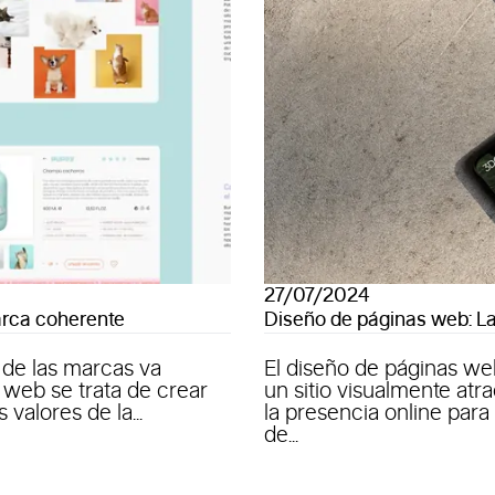
27/07/2024
arca coherente
Diseño de páginas web: La
 de las marcas va
El diseño de páginas w
 web se trata de crear
un sitio visualmente atr
alores de la...
la presencia online para
de...