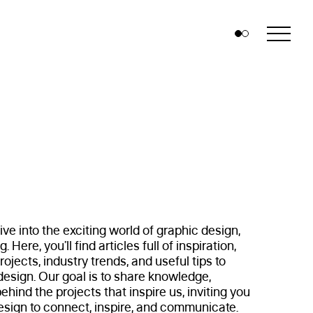
ive into the exciting world of graphic design,
. Here, you’ll find articles full of inspiration,
ojects, industry trends, and useful tips to
esign. Our goal is to share knowledge,
behind the projects that inspire us, inviting you
esign to connect, inspire, and communicate.