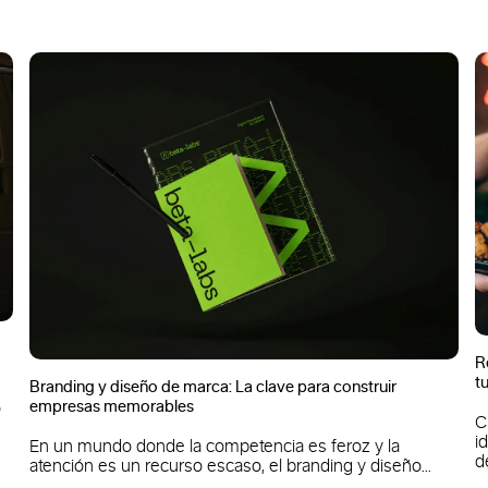
Registrar marca: un paso clave para proteger tu i
tu negocio
onstruir
Cuando ayudamos a una empresa a construir 
identidad, sabemos que el trabajo no acaba en
roz y la
de...
g y diseño...