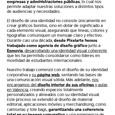
empresas y administraciones públicas
, lo cual nos
permite adaptar nuestras soluciones a distintos tipos
de audiencias y necesidades.
El diseño de una identidad no consiste únicamente en
crear gráficos bonitos, sino en dotar de significado a
cada elemento visual, asegurando que líneas, colores y
tipografías comuniquen un mensaje claro y efectivo.
desde Pixelarte hemos
Durante casi una década,
trabajado como agencia de diseño gráfico
junto a
Esmovia
, desarrollando una identidad visual coherente
que les ha permitido consolidarse como líderes en
movilidad de estudiantes internacionales.
Nuestro trabajo comenzó con el diseño de su identidad
página web
corporativa y
su
, sentando las bases de
una comunicación visual sólida. Más adelante,
nos
diseño interior de sus oficinas
encargamos del
y aulas
en Valencia
, creando espacios totalmente
personalizados y alineados con su identidad visual.
Este proceso se extendió al diseño de material
editorial, aplicaciones móviles y merchandising, como
garantizando una coherencia
camisetas y tote bags,
total en su imagen corporativa
y una experiencia de