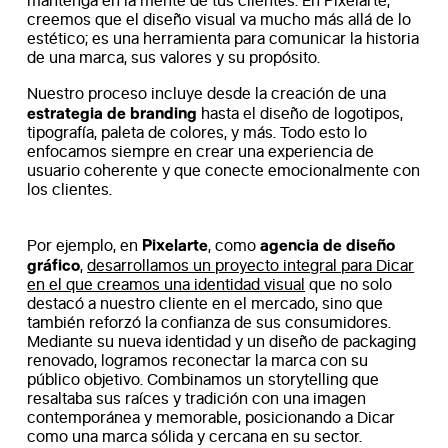
mantenga en la mente de tus clientes. En Pixelarte,
creemos que el diseño visual va mucho más allá de lo
estético; es una herramienta para comunicar la historia
de una marca, sus valores y su propósito.
Nuestro proceso incluye desde la creación de una
estrategia de branding
hasta el diseño de logotipos,
tipografía, paleta de colores, y más. Todo esto lo
enfocamos siempre en crear una experiencia de
usuario coherente y que conecte emocionalmente con
los clientes.
Pixelarte
agencia de diseño
Por ejemplo, en
, como
gráfico
,
desarrollamos un proyecto integral para Dicar
en el que creamos una identidad visual
que no solo
destacó a nuestro cliente en el mercado, sino que
también reforzó la confianza de sus consumidores.
Mediante su nueva identidad y un diseño de packaging
renovado, logramos reconectar la marca con su
público objetivo. Combinamos un storytelling que
resaltaba sus raíces y tradición con una imagen
contemporánea y memorable, posicionando a Dicar
como una marca sólida y cercana en su sector.