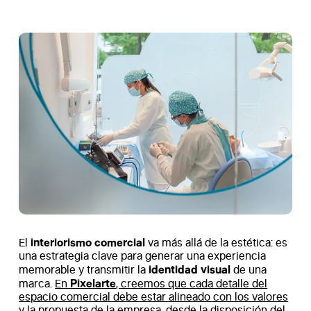
interiorismo comercial
El
va más allá de la estética: es
una estrategia clave para generar una experiencia
identidad visual
memorable y transmitir la
de una
Pixelarte
marca.
En
, creemos que cada detalle del
espacio comercial debe estar alineado con los valores
y la propuesta de la empresa
, desde la disposición del