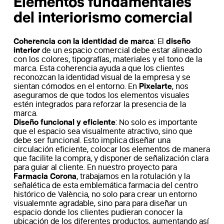
Elementos fundamentales
del interiorismo comercial
Coherencia con la identidad de marca
diseño
: El
interior
de un espacio comercial debe estar alineado
con los colores, tipografías, materiales y el tono de la
marca. Esta coherencia ayuda a que los clientes
reconozcan la identidad visual de la empresa y se
Pixelarte
sientan cómodos en el entorno. En
, nos
aseguramos de que todos los elementos visuales
estén integrados para reforzar la presencia de la
marca.
Diseño funcional y eficiente
: No solo es importante
que el espacio sea visualmente atractivo, sino que
debe ser funcional. Esto implica diseñar una
circulación eficiente, colocar los elementos de manera
que facilite la compra, y disponer de señalización clara
para guiar al cliente. En nuestro proyecto para
Farmacia Corona
, trabajamos en la rotulación y la
señalética de esta emblemática farmacia
del centro
histórico de València, no solo para crear un entorno
visualemnte agradable, sino para para diseñar un
espacio donde los clientes pudieran conocer la
ubicación de los diferentes productos, aumentando así