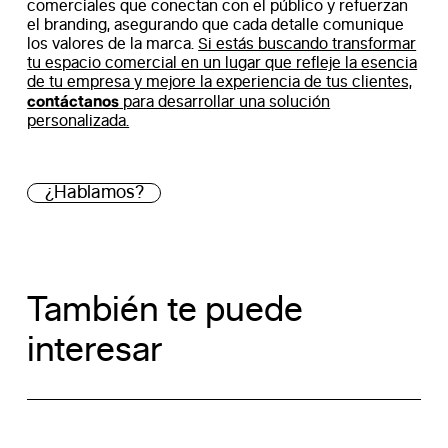
comerciales que conectan con el público y refuerzan
el branding, asegurando que cada detalle comunique
los valores de la marca.
Si estás buscando transformar
tu espacio comercial en un lugar que refleje la esencia
de tu empresa y mejore la experiencia de tus clientes,
contáctanos
para desarrollar una solución
personalizada.
¿Hablamos?
También te puede
interesar