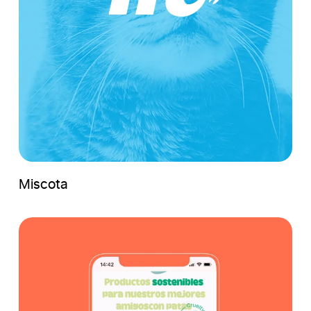
Miscota